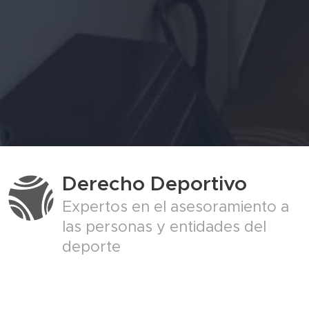
Derecho Deportivo
Expertos en el asesoramiento a
las personas y entidades del
deporte