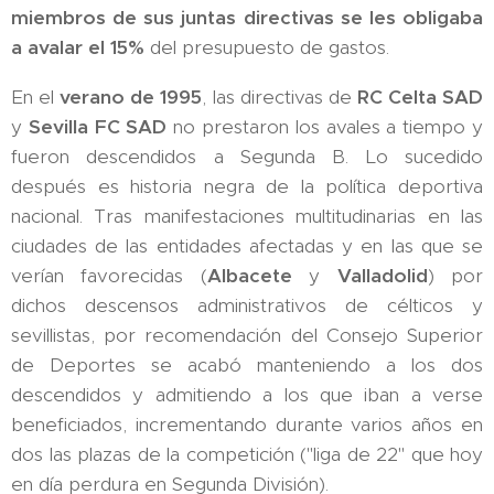
miembros de sus juntas directivas se les obligaba
a avalar el 15%
del presupuesto de gastos.
En el
verano de 1995
, las directivas de
RC Celta SAD
y
Sevilla FC SAD
no prestaron los avales a tiempo y
fueron descendidos a Segunda B. Lo sucedido
después es historia negra de la política deportiva
nacional. Tras manifestaciones multitudinarias en las
ciudades de las entidades afectadas y en las que se
verían favorecidas (
Albacete
y
Valladolid
) por
dichos descensos administrativos de célticos y
sevillistas, por recomendación del Consejo Superior
de Deportes se acabó manteniendo a los dos
descendidos y admitiendo a los que iban a verse
beneficiados, incrementando durante varios años en
dos las plazas de la competición ("liga de 22" que hoy
en día perdura en Segunda División).