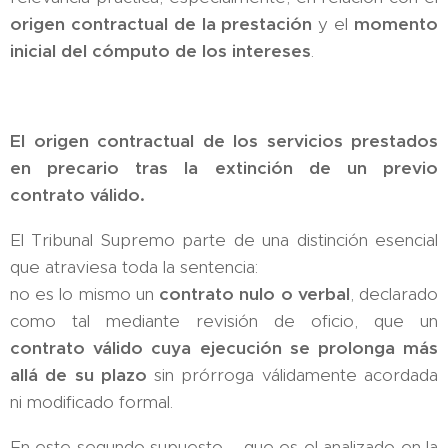
origen contractual de la prestación
y el
momento
inicial del cómputo de los intereses
.
El origen contractual de los servicios prestados
en precario tras la extinción de un previo
contrato válido.
El Tribunal Supremo parte de una distinción esencial
que atraviesa toda la sentencia:
no es lo mismo un
contrato nulo o verbal
, declarado
como tal mediante revisión de oficio, que un
contrato válido cuya ejecución se prolonga más
allá de su plazo
sin prórroga válidamente acordada
ni modificado formal.
En este segundo supuesto —que es el analizado en la