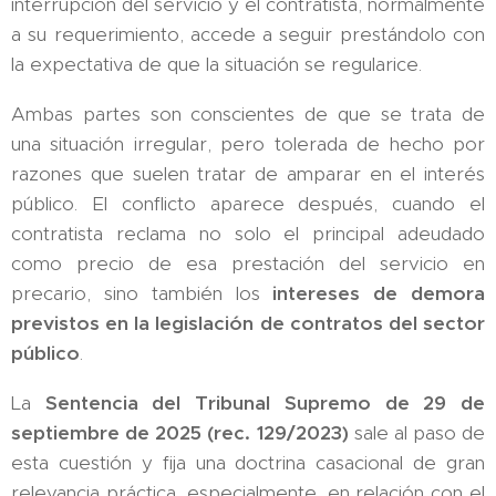
interrupción del servicio y el contratista, normalmente
a su requerimiento, accede a seguir prestándolo con
la expectativa de que la situación se regularice.
Ambas partes son conscientes de que se trata de
una situación irregular, pero tolerada de hecho por
razones que suelen tratar de amparar en el interés
público. El conflicto aparece después, cuando el
contratista reclama no solo el principal adeudado
como precio de esa prestación del servicio en
precario, sino también los
intereses de demora
previstos en la legislación de contratos del sector
público
.
La
S
entencia del Tribunal Supremo de 29 de
septiembre de 2025 (rec. 129/2023)
sale al paso de
esta cuestión y fija una doctrina casacional de gran
relevancia práctica, especialmente, en relación con el