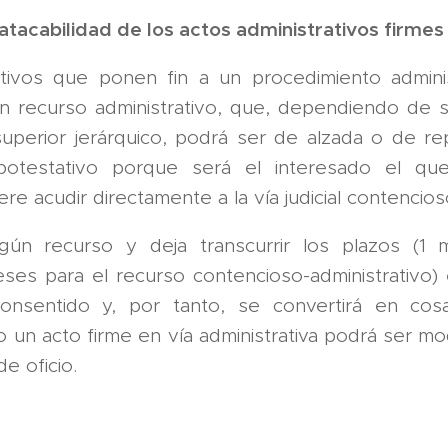
inatacabilidad de los actos administrativos firme
ativos que ponen fin a un procedimiento admini
n recurso administrativo, que, dependiendo de s
uperior jerárquico, podrá ser de alzada o de re
otestativo porque será el interesado el que 
ere acudir directamente a la vía judicial contencios
gún recurso y deja transcurrir los plazos (1
eses para el recurso contencioso-administrativo) e
nsentido y, por tanto, se convertirá en cosa
 un acto firme en vía administrativa podrá ser mod
de oficio.