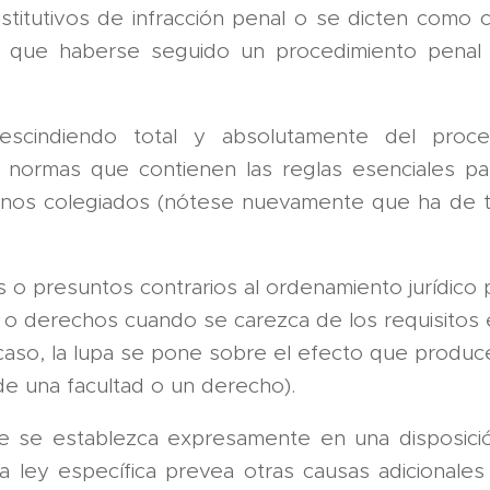
titutivos de infracción penal o se dicten como
rá que haberse seguido un procedimiento pena
escindiendo total y absolutamente del proce
 normas que contienen las reglas esenciales pa
anos colegiados (nótese nuevamente que ha de t
s o presuntos contrarios al ordenamiento jurídico 
 o derechos cuando se carezca de los requisitos 
caso, la lupa se pone sobre el efecto que produce 
de una facultad o un derecho).
ue se establezca expresamente en una disposic
a ley específica prevea otras causas adicionale