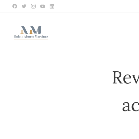
Rev
ac