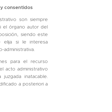
s y consentidos
strativo son siempre
i el órgano autor del
posición, siendo este
elija si le interesa
o-administrativa.
 mes para el recurso
l acto administrativo
 juzgada inatacable.
ificado a posteriori a