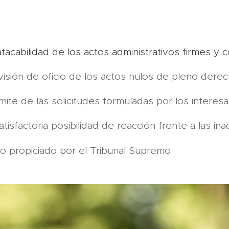
atacabilidad de los actos administrativos firmes y
revisión de oficio de los actos nulos de pleno dere
rámite de las solicitudes formuladas por los interes
atisfactoria posibilidad de reacción frente a las i
o propiciado por el Tribunal Supremo