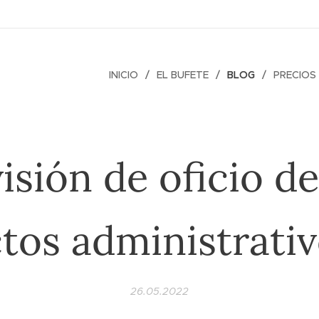
INICIO
EL BUFETE
BLOG
PRECIOS 
isión de oficio de
tos administrati
26.05.2022