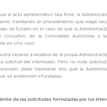
e el acto administrativo sea firme, la Administra
l mismo tramitando un procedimiento que exige re
sejo de Estado en el caso de que la Administració
o consultivo de la Comunidad Autónoma a la
nte en otro caso.
drá iniciarse a iniciativa de la propia Administrac
 a solicitud del interesado. Pero no toda solicitud
teresado debe tramitarse sino que la Administra
que se evidencien infundadas.
trámite de las solicitudes formuladas por los int