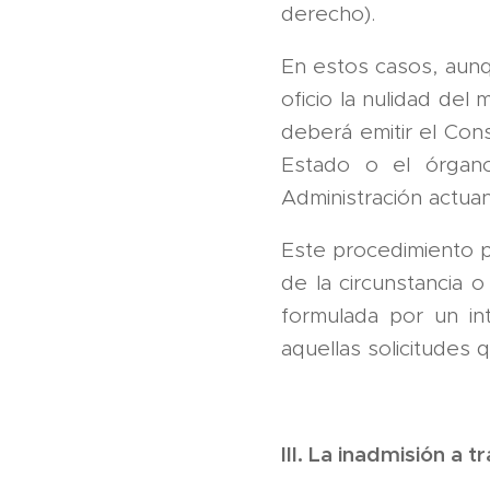
derecho).
En estos casos, aunqu
oficio la nulidad de
deberá emitir el Con
Estado o el órgan
Administración actua
Este procedimiento po
de la circunstancia o
formulada por un in
aquellas solicitudes 
III. La inadmisión a 