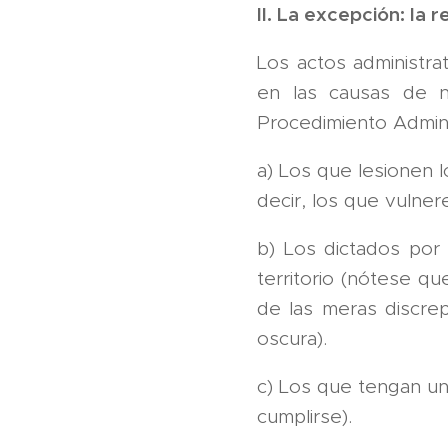
II. La excepción: la 
Los actos administra
en las causas de n
Procedimiento Admini
a) Los que lesionen 
decir, los que vulner
b) Los dictados por
territorio (nótese qu
de las meras discrep
oscura).
c) Los que tengan un
cumplirse).