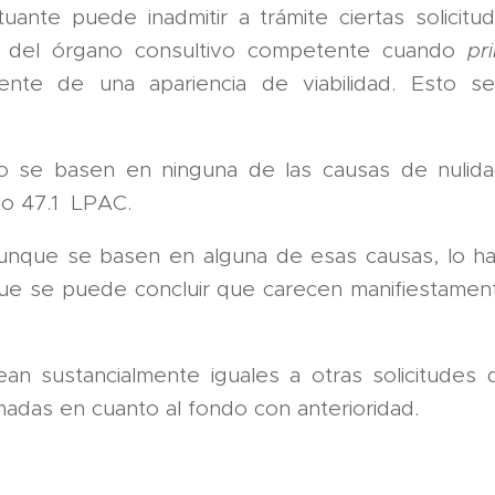
tuante puede inadmitir a trámite ciertas solicit
n del órgano consultivo competente cuando
pr
mente de una apariencia de viabilidad. Esto 
no se basen en ninguna de las causas de nuli
ulo 47.1 LPAC.
 aunque se basen en alguna de esas causas, lo 
ue se puede concluir que carecen manifiestame
ean sustancialmente iguales a otras solicitudes
madas en cuanto al fondo con anterioridad.