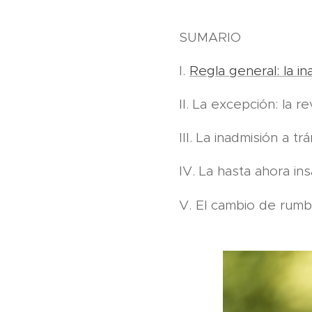
SUMARIO
I.
Regla general: la in
II. La excepción: la 
III. La inadmisión a t
IV. La hasta ahora ins
V. El cambio de rumb