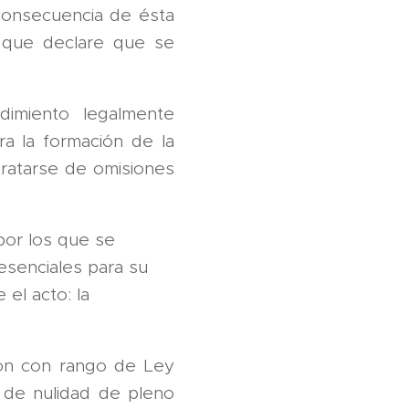
 consecuencia de ésta
l que declare que se
dimiento legalmente
ra la formación de la
ratarse de omisiones
por los que se
esenciales para su
el acto: la
ión con rango de Ley
s de nulidad de pleno