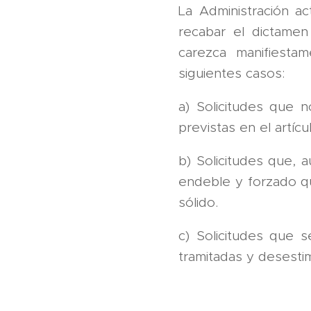
La Administración ac
recabar el dictame
carezca manifiesta
siguientes casos:
a) Solicitudes que 
previstas en el artíc
b) Solicitudes que,
endeble y forzado q
sólido.
c) Solicitudes que s
tramitadas y desesti