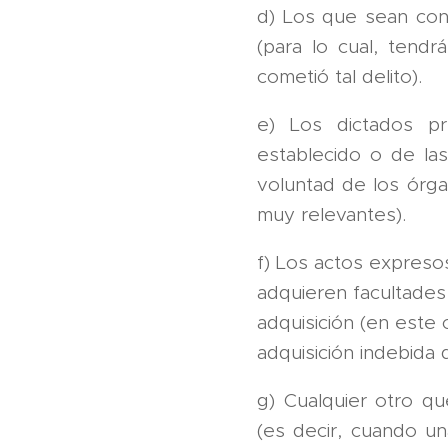
d) Los que sean cons
(para lo cual, tend
cometió tal delito).
e) Los dictados pr
establecido o de las
voluntad de los órg
muy relevantes).
f) Los actos expreso
adquieren facultades
adquisición (en este 
adquisición indebida 
g) Cualquier otro q
(es decir, cuando un