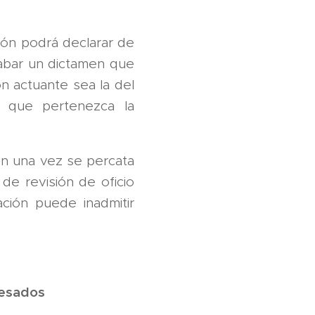
ción podrá declarar de
cabar un dictamen que
n actuante sea la del
 que pertenezca la
ión una vez se percata
 de revisión de oficio
ción puede inadmitir
eresados