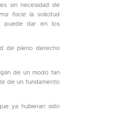
udes sin necesidad de
ima facie
la solicitud
se puede dar en los
dad de pleno derecho
hagan de un modo tan
nte de un fundamento
 que ya hubieran sido