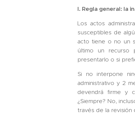
I. Regla general: la 
Los actos administr
susceptibles de algú
acto tiene o no un s
último un recurso p
presentarlo o si prefi
Si no interpone nin
administrativo y 2 m
devendrá firme y co
¿Siempre? No, incluso
través de la revisión 