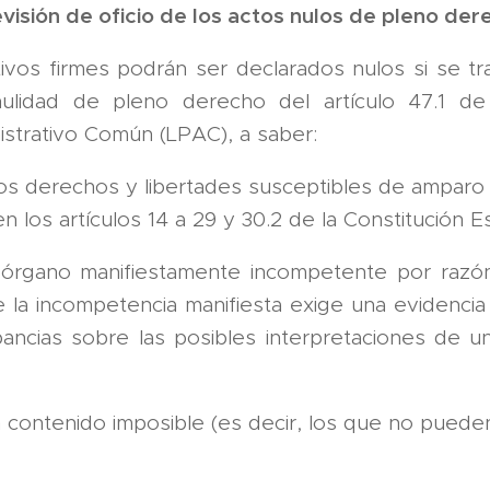
revisión de oficio de los actos nulos de pleno de
tivos firmes podrán ser declarados nulos si se tr
ulidad de pleno derecho del artículo 47.1 de
strativo Común (LPAC), a saber:
los derechos y libertades susceptibles de amparo 
en los artículos 14 a 29 y 30.2 de la Constitución E
 órgano manifiestamente incompetente por razón
e la incompetencia manifiesta exige una evidencia
ancias sobre las posibles interpretaciones de u
 contenido imposible (es decir, los que no puede